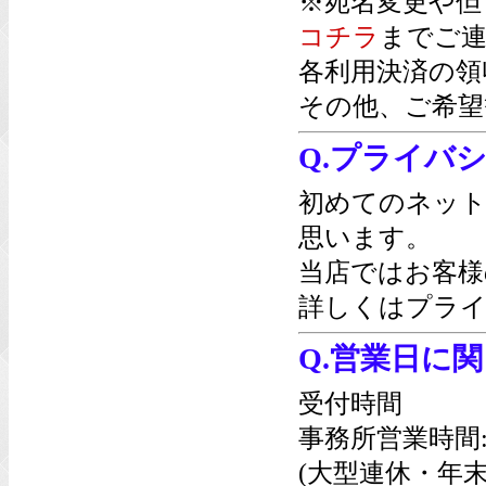
※宛名変更や但
コチラ
までご連
各利用決済の領
その他、ご希望
Q.プライバ
初めてのネッ
思います。
当店ではお客様
詳しくは
プライ
Q.営業日に
受付時間
事務所営業時間
(大型連休・年