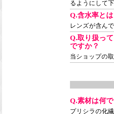
るようにして
Q.含水率と
レンズが含んで
Q.取り扱っ
ですか？
当ショップの
Q.素材は何
プリシラの化繊