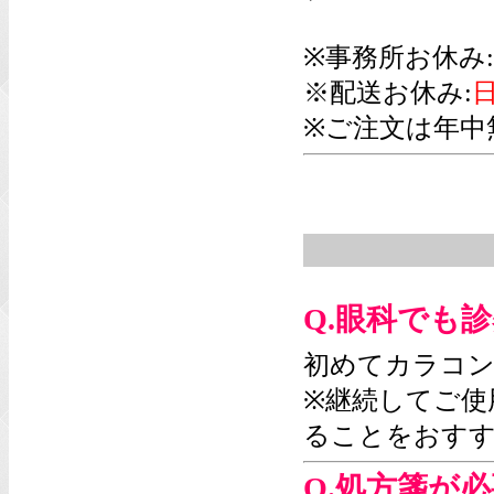
※事務所お休み:
※配送お休み:
日
※ご注文は年中
Q.眼科でも
初めてカラコン
※継続してご使
ることをおす
Q.処方箋が