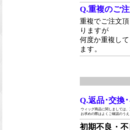
Q.重複のご
重複でご注文頂
りますが
何度か重複して
ます。
Q.返品･交
ウィッグ商品に関しましては、
お求めの際はよくご確認のうえ
初期不良・不