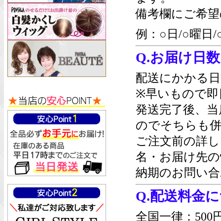
備考欄にご希望
例：○日/○曜日/
Q.お届け日
配送にかかる日
※早いもので即
発送完了後、当
のでそちらも併
ご注文前の詳し
名・お届け先の
納期のお問い合
Q.配送料金
全国一律：500