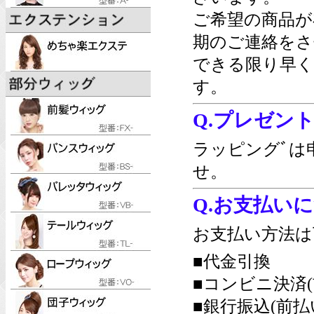
ご希望の商品が
期のご連絡をさ
できる限り早く
す。
Q.プレゼン
ラッピングﾞは
せ。
Q.お支払い
お支払い方法は
■代金引換
■コンビニ決済(
■銀行振込(前払