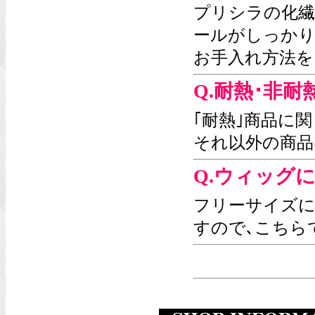
プリシラの化繊
ールがしっか
お手入れ方法を
Q.耐熱･非
｢耐熱｣商品に
それ以外の商品
Q.ウィッグ
フリーサイズに
すので､こちら