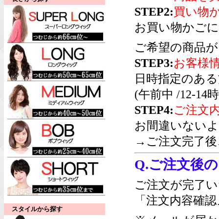
STEP2:
買い物
お買い物かごに
ご希望の商品が
STEP3:
お客様
日時指定のある
(午前中 /12-14時/
STEP4:
ご注文
お間違いないよ
→ご注文完了後
Q.ご注文後
ご注文が完了い
「注文内容確認
スタイルから探す