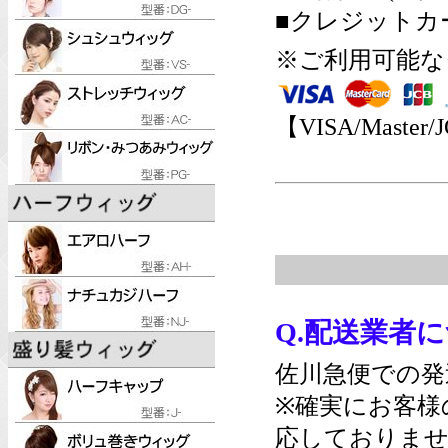
■クレジットカ
※ご利用可能な
【VISA/Master/
Q.配送業者
佐川急便での発
※確実にお客様
応しておりませ