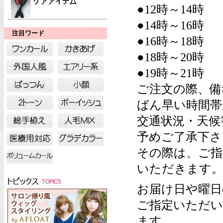
●12時～14時
●14時～16時
注目ワード
●16時～18時
●18時～20時
●19時～21時
ご注文の際、備
ばん早い時間帯
交通状況・天候
予めご了承下さ
その際は、ご指
いただきます
お届け日や曜日
ご指定いただい
ます。