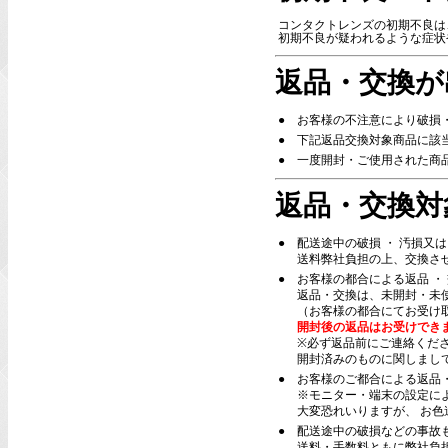
コンタクトレンズの初期不良は
初期不良が疑われるような症状
返品・交換が
●
お客様の不注意により破損
●
下記返品交換対象商品に該
●
一度開封・ご使用された商
返品・交換対
●
配送途中の破損 ・ 汚損又
送料弊社負担の上、交換さ
●
お客様の都合による返品 ・
返品・交換は、未開封・未
（お客様の都合にてお受け
開封後の返品はお受けでき
※必ず返品前にご連絡くだ
開封済みのものに関しまし
●
お客様のご都合による返品
※モニター・端末の設定に
大変恐れいりますが、 お
●
配送途中の破損などの事故
送料・手数料ともに弊社負