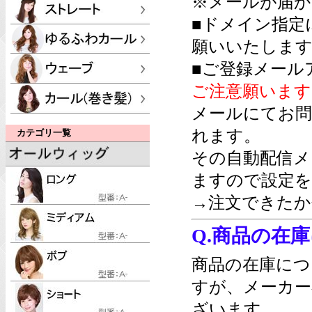
※メールが届か
■ドメイン指定
願いいたします
■ご登録メール
ご注意願います
メールにてお問
れます。
カテゴリ一覧
その自動配信メ
ますので設定を
→注文できたか
Q.商品の在
商品の在庫につ
すが、メーカー
ざいます。