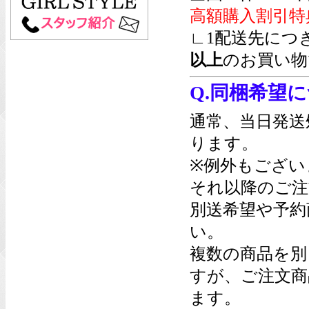
高額購入割引特
∟1配送先につ
以上
のお買い物
Q.同梱希望
通常、当日発送
ります。
※例外もござい
それ以降のご注
別送希望や予約
い。
複数の商品を別
すが、ご注文商
ます。