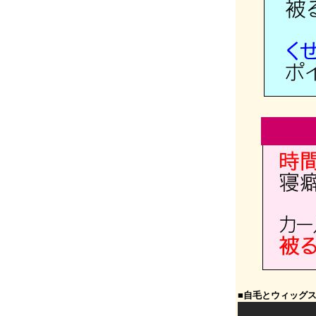
■自毛とウィッグ