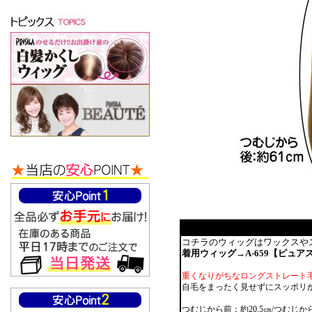
コチラのウィッグはワックスや
着用ウィッグ→A-659【ピュア
重くなりがちなロングストレート
自毛をまったく見せずにスッポリ
つむじから前：約20.5㎝/つむじか