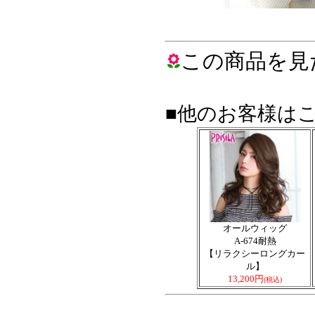
この商品を見
■他のお客様は
オールウィッグ
A-674耐熱
【リラクシーロングカー
ル】
13,200円
(税込)