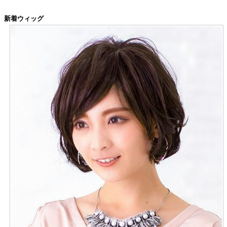
新着ウィッグ