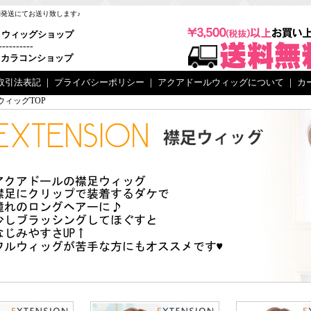
梱発送にてお送り致します♪
ウィッグショップ
----------
カラコンショップ
取引法表記
｜
プライバシーポリシー
｜
アクアドールウィッグについて
｜
カ
ウィッグTOP