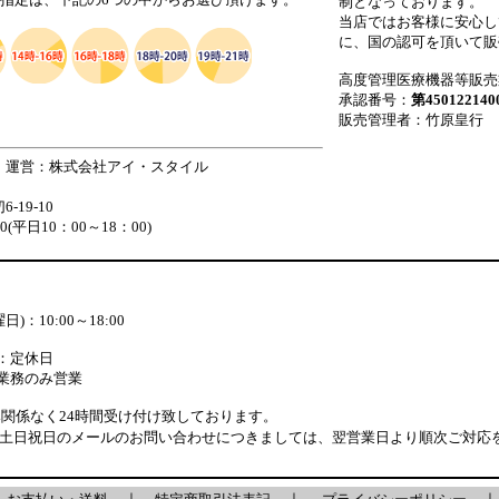
制となっております。
当店ではお客様に安心し
に、国の認可を頂いて販
高度管理医療機器等販売
承認番号：
第450122140
販売管理者：竹原皇行
 運営：株式会社アイ・スタイル
19-10
880(平日10：00～18：00)
)：10:00～18:00
：定休日
業務のみ営業
関係なく24時間受け付け致しております。
・土日祝日のメールのお問い合わせにつきましては、翌営業日より順次ご対応