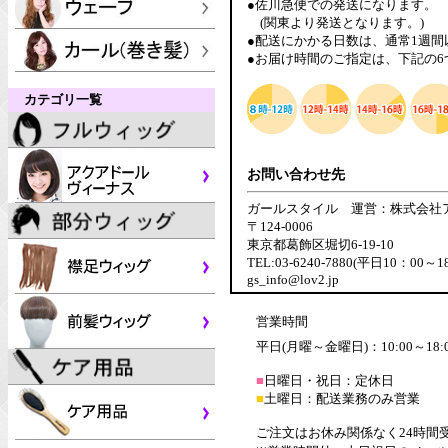
●佐川急便での発送になります。
(関東より発送となります。)
●配送にかかる日数は、通常1週
●お届け時間のご指定は、下記の
カテゴリ一覧
お問い合わせ先
ガールスタイル 運営：株式会社
〒124-0006
東京都葛飾区堀切6-19-10
TEL:03-6240-7880(平日10：00～1
gs_info@lov2.jp
営業時間
平日(月曜～金曜日)：10:00～18:
■
日曜日・祝日：定休日
■
土曜日：配送業務のみ営業
ご注文はお休み関係なく24時間