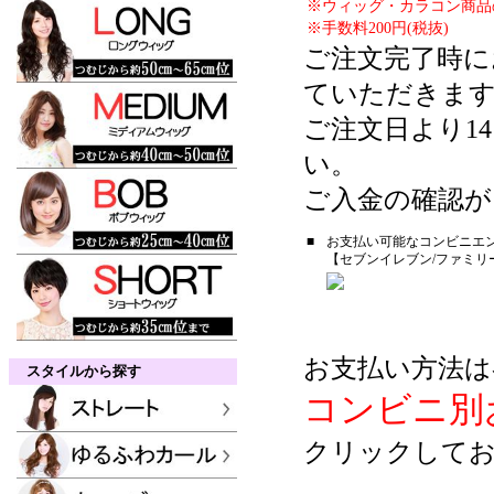
※ウィッグ・カラコン商品
※手数料200円(税抜)
ご注文完了時に
ていただきま
ご注文日より1
い。
ご入金の確認が
■
お支払い可能なコンビニエ
【セブンイレブン/ファミリ
お支払い方法は
スタイルから探す
コンビニ別
クリックしてお