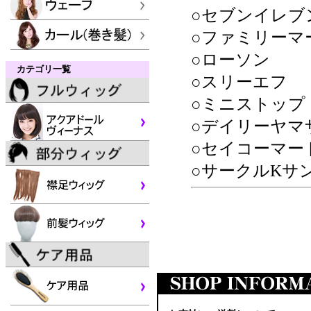
○セブンイレブ
○ファミリーマ
○ローソン
カテゴリ一覧
○スリーエフ
○ミニストップ
○デイリーヤマ
○セイコーマー
○サークルKサ