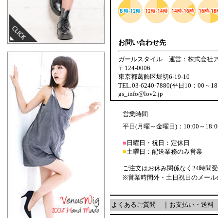
お問い合わせ先
ガールスタイル 運営：株式会社
〒124-0006
東京都葛飾区堀切6-19-10
TEL:03-6240-7880(平日10：00～18
gs_info@lov2.jp
営業時間
平日(月曜～金曜日)：10:00～18:0
■
日曜日・祝日：定休日
■
土曜日：配送業務のみ営業
ご注文はお休み関係なく24時間
※営業時間外・土日祝日のメール
よくあるご質問
｜
お支払い・送料