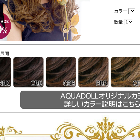
カラー
数量
ー展開