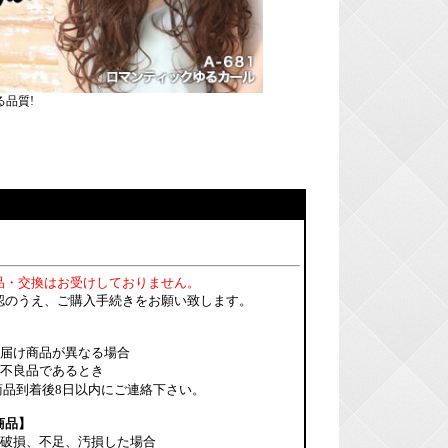
品質!
品・交換はお受けしておりません。
認のうえ、ご購入手続きをお願い致します。
お届け商品が異なる場合
の不良品であるとき
商品到着後8日以内にご連絡下さい。
商品】
り破損、不足、汚損した場合