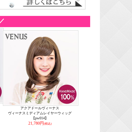
／
アクアドールヴィーナス
ッ
ヴィーナスミディアムレイヤーウィッグ
【pw014】
21,780円
(税込)