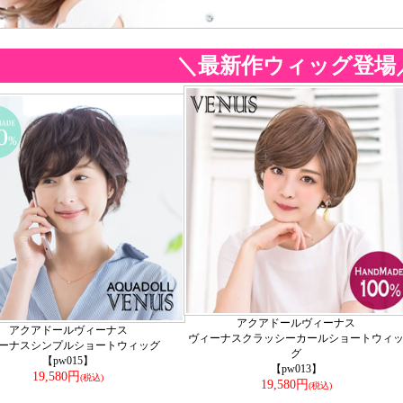
＼最新作ウィッグ登場
アクアドールヴィーナス
アクアドールヴィーナス
ヴィーナスクラッシーカールショートウィ
ーナスシンプルショートウィッグ
グ
【pw015】
【pw013】
19,580円
(税込)
19,580円
(税込)