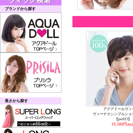
ブランドから探す
長さから探す
アクアドールヴィ
ヴィーナスシンプルショ
【pw015】
19,580円
(税込