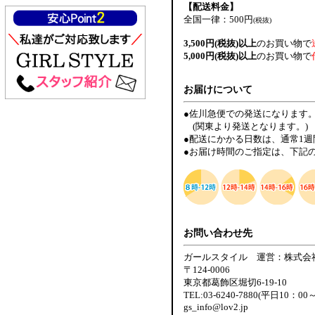
【配送料金】
全国一律：500円
(税抜)
3,500円(税抜)以上
のお買い物で
5,000円(税抜)以上
のお買い物で
お届けについて
●佐川急便での発送になります
(関東より発送となります。)
●配送にかかる日数は、通常1
●お届け時間のご指定は、下記
お問い合わせ先
ガールスタイル 運営：株式会
〒124-0006
東京都葛飾区堀切6-19-10
TEL:03-6240-7880(平日10：00
gs_info@lov2.jp