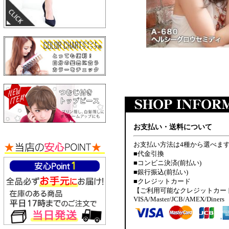
お支払い・送料について
お支払い方法は4種から選べま
■代金引換
■コンビニ決済(前払い)
■銀行振込(前払い)
■クレジットカード
【ご利用可能なクレジットカー
VISA/Master/JCB/AMEX/Diners