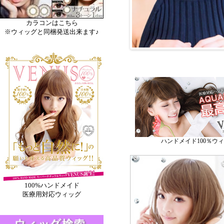
カラコンはこちら
※ウィッグと同梱発送出来ます♪
ハンドメイド100％ウ
100%ハンドメイド
医療用対応ウィッグ