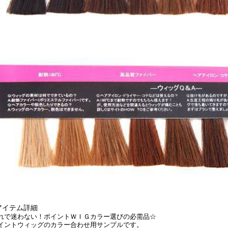
アイテム詳細
れで迷わない！ポイントＷＩＧカラー選びの必需品☆
イントウィッグのカラー合わせ用サンプルです。