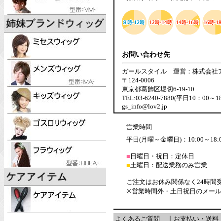
お問い合わせ先
ガールスタイル 運営：株式会社
〒124-0006
東京都葛飾区堀切6-19-10
TEL:03-6240-7880(平日10：00～1
gs_info@lov2.jp
営業時間
平日(月曜～金曜日)：10:00～18:
■
日曜日・祝日：定休日
■
土曜日：配送業務のみ営業
ご注文はお休み関係なく24時間
※営業時間外・土日祝日のメー
よくあるご質問
｜
お支払い・送料