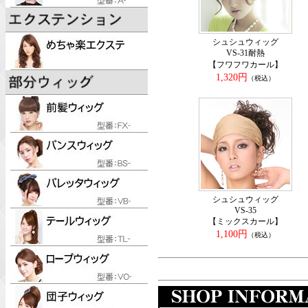
シュシュウィッグ
VS-31耐熱
【フワフワカール】
1,320円
（税込）
シュシュウィッグ
VS-35
【ミックスカール】
1,100円
（税込）