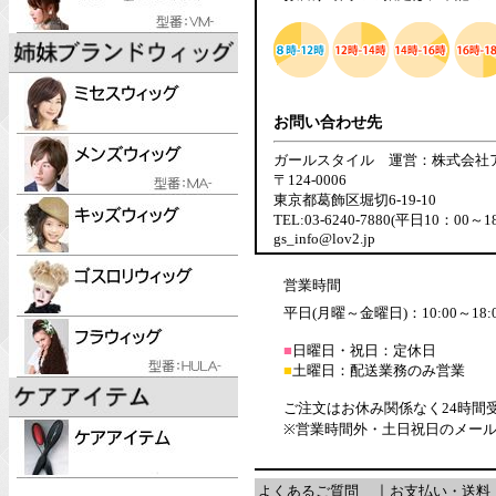
お問い合わせ先
ガールスタイル 運営：株式会社
〒124-0006
東京都葛飾区堀切6-19-10
TEL:03-6240-7880(平日10：00～1
gs_info@lov2.jp
営業時間
平日(月曜～金曜日)：10:00～18:
■
日曜日・祝日：定休日
■
土曜日：配送業務のみ営業
ご注文はお休み関係なく24時間
※営業時間外・土日祝日のメー
よくあるご質問
｜
お支払い・送料