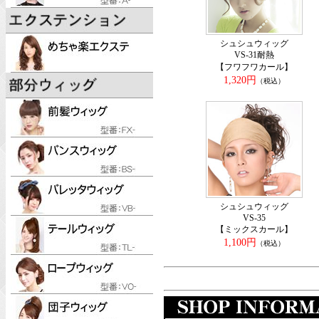
シュシュウィッグ
VS-31耐熱
【フワフワカール】
1,320円
（税込）
シュシュウィッグ
VS-35
【ミックスカール】
1,100円
（税込）