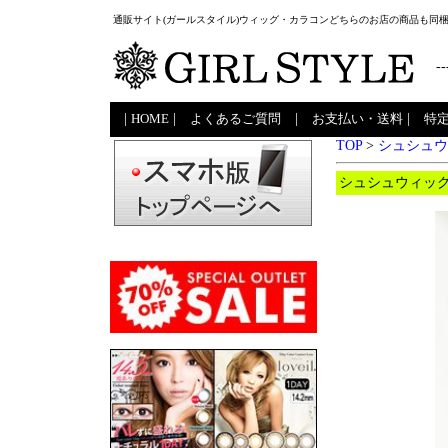
通販サイト(ガールスタイル)ウィッグ・カラコンどちらのお店の商品も同
--
|
HOME
|
よくあるご質問
|
お支払い・送料
|
特
TOP
>
シュシュウ
シュシュウィッグ