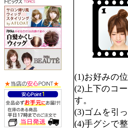
(1)お好み
(2)上下の
す。
(3)ゴムを
(4)手グシ