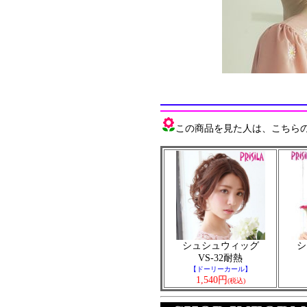
この商品を見た人は、こちらの商
シュシュウィッグ
シ
VS-32耐熱
【ドーリーカール】
1,540円
(税込)