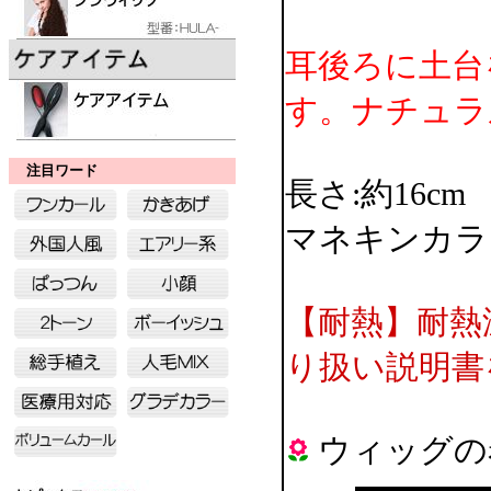
耳後ろに土台
す。ナチュラ
注目ワード
長さ:約16cm
マネキンカラ
【耐熱】耐熱
り扱い説明書
ウィッグの