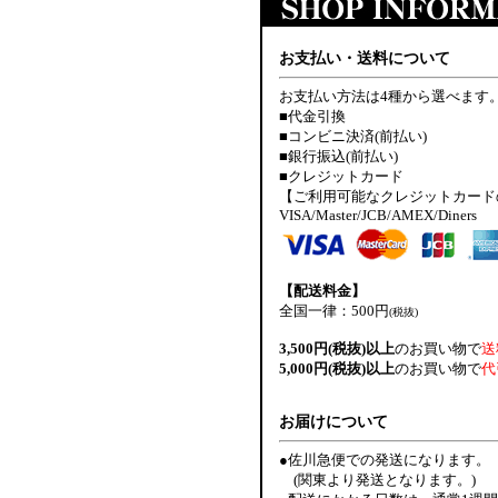
お支払い・送料について
お支払い方法は4種から選べます
■代金引換
■コンビニ決済(前払い)
■銀行振込(前払い)
■クレジットカード
【ご利用可能なクレジットカード
VISA/Master/JCB/AMEX/Diners
【配送料金】
全国一律：500円
(税抜)
3,500円(税抜)以上
のお買い物で
送
5,000円(税抜)以上
のお買い物で
代
お届けについて
●佐川急便での発送になります。
(関東より発送となります。)