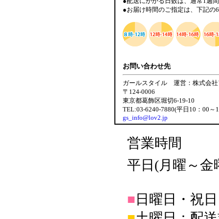
●配送にかかる日数は、通常1週
●お届け時間のご指定は、下記の
お問い合わせ先
ガールスタイル 運営：株式会社
〒124-0006
東京都葛飾区堀切6-19-10
TEL:03-6240-7880(平日10：00～
gs_info@lov2.jp
営業時間
平日(月曜～金曜日
■
日曜日・祝日
■
土曜日：配送