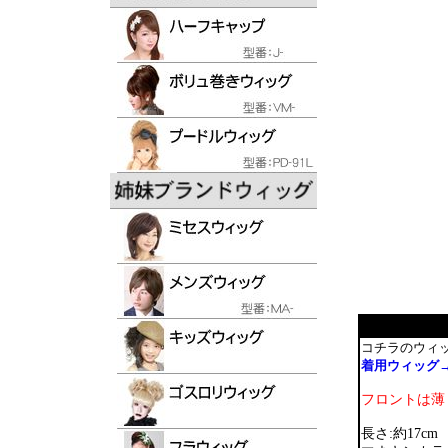
コチラのウィ
着用ウィッグ→
フロントは薄
長さ:約17cm