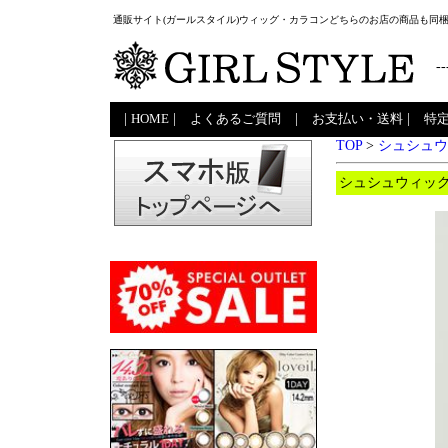
通販サイト(ガールスタイル)ウィッグ・カラコンどちらのお店の商品も同
--
|
HOME
|
よくあるご質問
|
お支払い・送料
|
特
TOP
>
シュシュウ
シュシュウィッグ