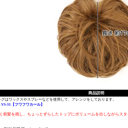
商品説明
ッグはワックスやスプレーなどを使用して、アレンジをしております。
VS-31【フワフワカール】
く前髪を残し、ちょっとずらしたトップにボリュームを出しながらスタ