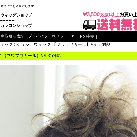
梱発送にてお送り致します♪
ウィッグショップ
----------
カラコンショップ
定商取引法表記
|
プライバシーポリシー
|
カートの中身
|
ィッグ
>シュシュウィッグ 【フワフワカール】VS-31耐熱
 【フワフワカール】VS-31耐熱