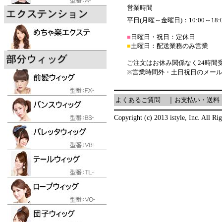
営業時間
平日(月曜～金曜日)：10:00～18:
■
日曜日・祝日：定休日
■
土曜日：配送業務のみ営業
ご注文はお休み関係なく24時間
※営業時間外・土日祝日のメー
よくあるご質問
｜
お支払い・送料
Copyright (c) 2013 istyle, Inc. All Ri