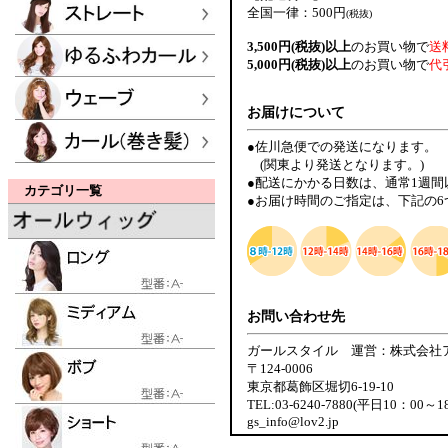
全国一律：500円
(税抜)
3,500円(税抜)以上
のお買い物で
送
5,000円(税抜)以上
のお買い物で
代
お届けについて
●佐川急便での発送になります。
(関東より発送となります。)
●配送にかかる日数は、通常1週
カテゴリ一覧
●お届け時間のご指定は、下記の
お問い合わせ先
ガールスタイル 運営：株式会社
〒124-0006
東京都葛飾区堀切6-19-10
TEL:03-6240-7880(平日10：00～1
gs_info@lov2.jp