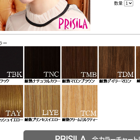
数量
ラー