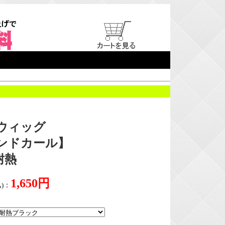
ウィッグ
ンドカール】
耐熱
1,650円
)
：