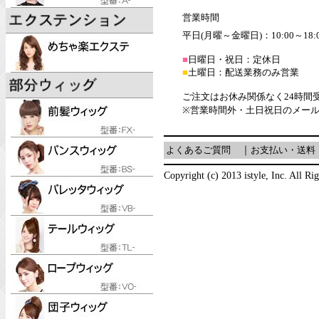
営業時間
平日(月曜～金曜日)：10:00～18:
■
日曜日・祝日：定休日
■
土曜日：配送業務のみ営業
ご注文はお休み関係なく24時間
※営業時間外・土日祝日のメー
よくあるご質問
｜
お支払い・送料
Copyright (c) 2013 istyle, Inc. All Ri