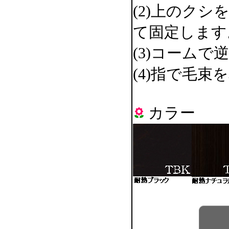
(2)上のク
て固定します
(3)コーム
(4)指で毛
カラー