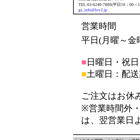
TEL:03-6240-7880(平日10：00～
gs_info@lov2.jp
営業時間
平日(月曜～金曜日
■
日曜日・祝日
■
土曜日：配送
ご注文はお休
※営業時間外
は、翌営業日