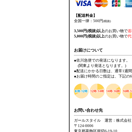
【配送料金】
全国一律：500円
(税抜)
3,500円(税抜)以上
のお買い物で
送
5,000円(税抜)以上
のお買い物で
代
お届けについて
●佐川急便での発送になります。
(関東より発送となります。)
●配送にかかる日数は、通常1週
●お届け時間のご指定は、下記の
お問い合わせ先
ガールスタイル 運営：株式会社
〒124-0006
東京都葛飾区堀切6-19-10