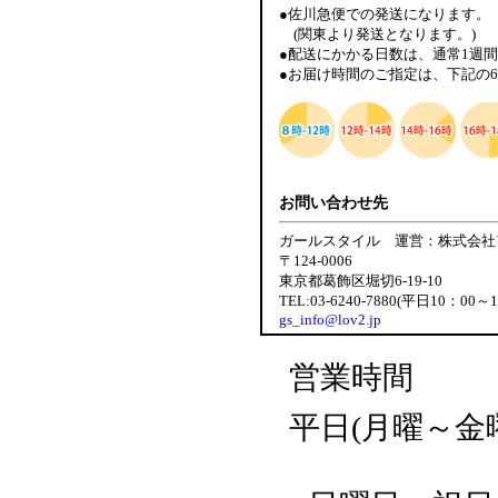
●佐川急便での発送になります。
(関東より発送となります。)
●配送にかかる日数は、通常1週
●お届け時間のご指定は、下記の
お問い合わせ先
ガールスタイル 運営：株式会社
〒124-0006
東京都葛飾区堀切6-19-10
TEL:03-6240-7880(平日10：00～
gs_info@lov2.jp
営業時間
平日(月曜～金曜日