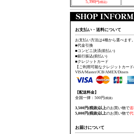
5,390円
(税込)
お支払い・送料について
お支払い方法は4種から選べます
■代金引換
■コンビニ決済(前払い)
■銀行振込(前払い)
■クレジットカード
【ご利用可能なクレジットカード
VISA/Master/JCB/AMEX/Diners
【配送料金】
全国一律：500円
(税抜)
3,500円(税抜)以上
のお買い物で
送
5,000円(税抜)以上
のお買い物で
代
お届けについて