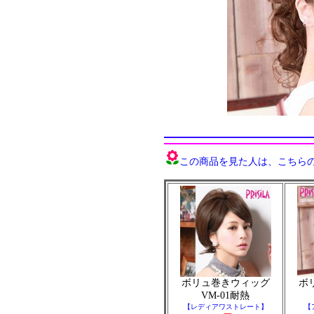
この商品を見た人は、こちらの商
ボリュ巻きウィッグ
ボ
VM-01耐熱
【レディアワストレート】
【