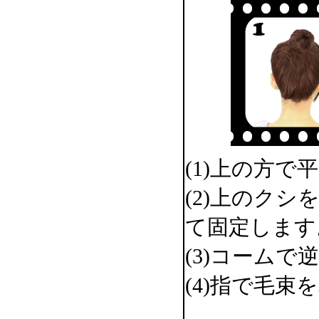
(1)上の方
(2)上のク
て固定します
(3)コーム
(4)指で毛