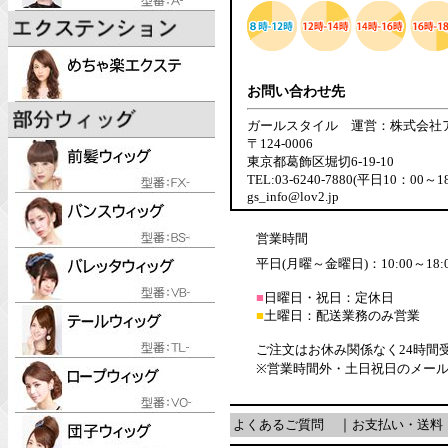
お問い合わせ先
ガールスタイル 運営：株式会社
〒124-0006
東京都葛飾区堀切6-19-10
TEL:03-6240-7880(平日10：00～1
gs_info@lov2.jp
営業時間
平日(月曜～金曜日)：10:00～18:
■
日曜日・祝日：定休日
■
土曜日：配送業務のみ営業
ご注文はお休み関係なく24時間
※営業時間外・土日祝日のメー
よくあるご質問
｜
お支払い・送料