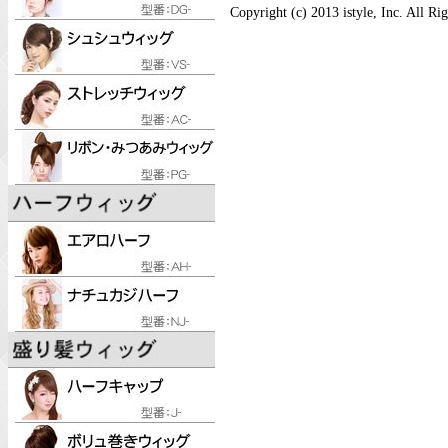
Copyright (c) 2013 istyle, Inc. All Ri