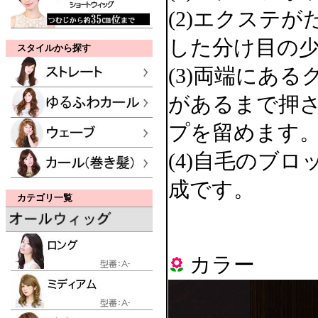
(2)エクステ
した分け目の
スタイルから探す
(3)両端にあ
があるまで押
プを留めます
(4)自毛のブ
成です。
カテゴリ一覧
カラー