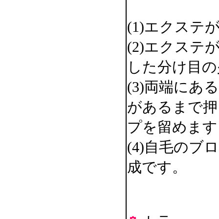
(1)エクス
(2)エクス
した分け目の
(3)両端に
があるまで押
プを留めます
(4)自毛の
成です。