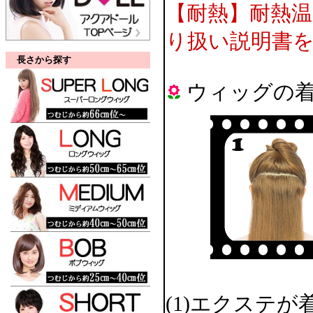
【耐熱】耐熱温
り扱い説明書
長さから探す
ウィッグの
(1)エクステ