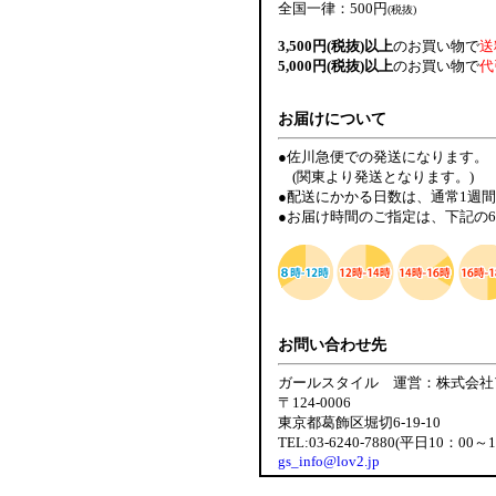
全国一律：500円
(税抜)
3,500円(税抜)以上
のお買い物で
送
5,000円(税抜)以上
のお買い物で
代
お届けについて
●佐川急便での発送になります。
(関東より発送となります。)
●配送にかかる日数は、通常1週
●お届け時間のご指定は、下記の
お問い合わせ先
ガールスタイル 運営：株式会社
〒124-0006
東京都葛飾区堀切6-19-10
TEL:03-6240-7880(平日10：00～
gs_info@lov2.jp