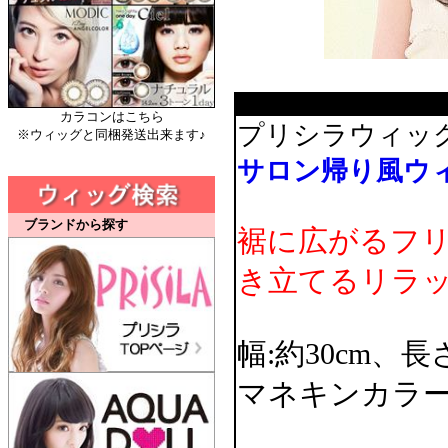
カラコンはこちら
プリシラウィッ
※ウィッグと同梱発送出来ます♪
サロン帰り風ウ
ブランドから探す
裾に広がるフ
き立てるリラ
幅:約30cm、長さ
マネキンカラー