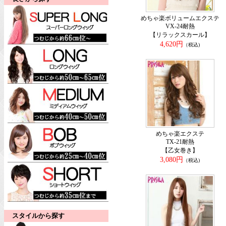
めちゃ楽ボリュームエクステ
VX-24耐熱
【リラックスカール】
4,620円
（税込)
めちゃ楽エクステ
TX-21耐熱
【乙女巻き】
3,080円
（税込)
スタイルから探す