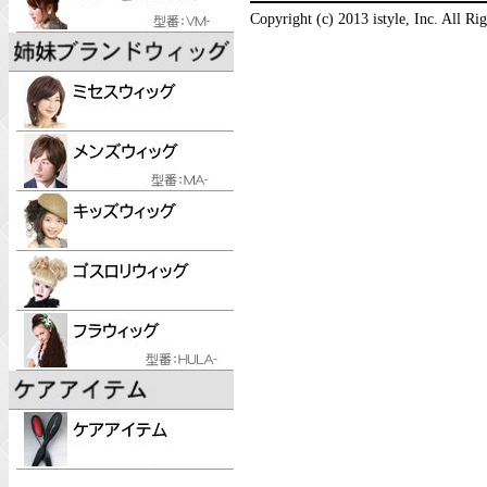
Copyright (c) 2013 istyle, Inc. All Ri