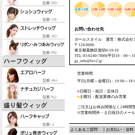
お問い合わせ先
ガールスタイル 運営：株式会社
〒124-0006
東京都葛飾区堀切6-19-10
TEL:03-6240-7880(平日10：00～1
gs_info@lov2.jp
営業時間
平日(月曜～金曜日)：10:00～18:
■
日曜日・祝日：定休日
■
土曜日：配送業務のみ営業
ご注文はお休み関係なく24時間
※営業時間外・土日祝日のメー
よくあるご質問
｜
お支払い・送料