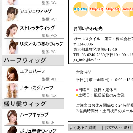
お問い合わせ先
ガールスタイル 運営：株式会社
〒124-0006
東京都葛飾区堀切6-19-10
TEL:03-6240-7880(平日10：00～1
gs_info@lov2.jp
営業時間
平日(月曜～金曜日)：10:00～18:
■
日曜日・祝日：定休日
■
土曜日：配送業務のみ営業
ご注文はお休み関係なく24時間
※営業時間外・土日祝日のメー
よくあるご質問
｜
お支払い・送料