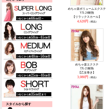
めちゃ楽ボリュームエクステ
VX-24耐熱
【リラックスカール】
4,620円
（税込)
めちゃ楽エクステ
TX-21耐熱
【乙女巻き】
3,080円
（税込)
スタイルから探す