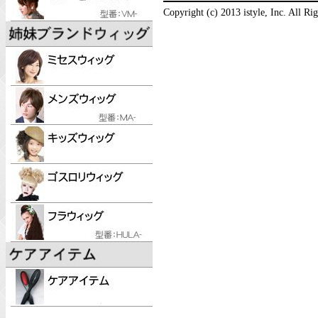
Copyright (c) 2013 istyle, Inc. All Ri