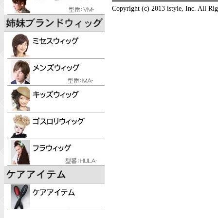
Copyright (c) 2013 istyle, Inc. All Ri