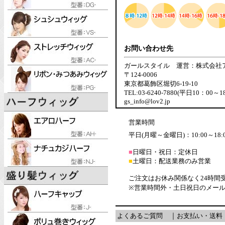
お問い合わせ先
ガールスタイル 運営：株式会社
〒124-0006
東京都葛飾区堀切6-19-10
TEL:03-6240-7880(平日10：00～1
gs_info@lov2.jp
営業時間
平日(月曜～金曜日)：10:00～18:
■
日曜日・祝日：定休日
■
土曜日：配送業務のみ営業
ご注文はお休み関係なく24時間
※営業時間外・土日祝日のメー
よくあるご質問
｜
お支払い・送料