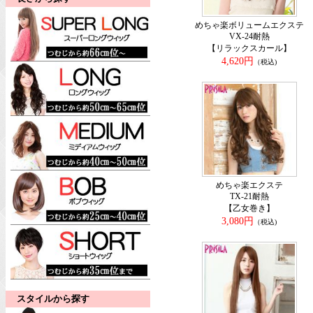
めちゃ楽ボリュームエクステ
VX-24耐熱
【リラックスカール】
4,620円
（税込)
めちゃ楽エクステ
TX-21耐熱
【乙女巻き】
3,080円
（税込)
スタイルから探す