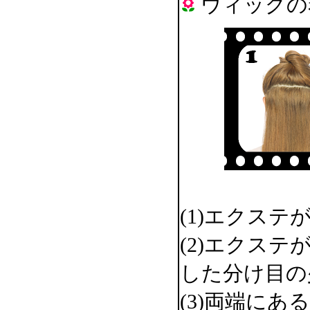
ウィッグの
(1)エクス
(2)エクス
した分け目の
(3)両端に