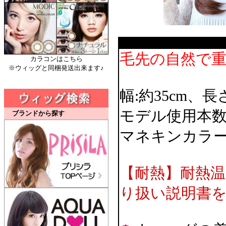
毛先の自然で重
カラコンはこちら
※ウィッグと同梱発送出来ます♪
幅:約35cm、長
モデル使用本数
ブランドから探す
マネキンカラー
【耐熱】耐熱温
り扱い説明書