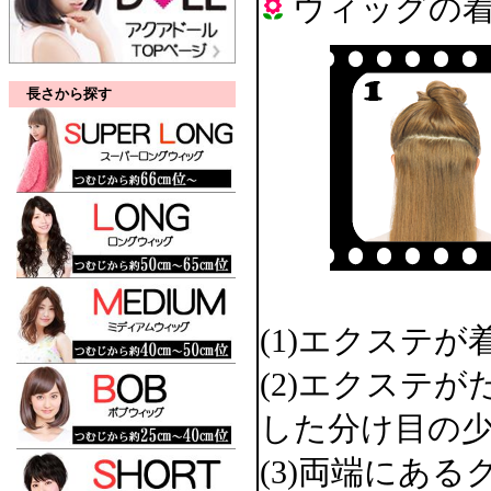
ウィッグの
長さから探す
(1)エクステ
(2)エクステ
した分け目の
(3)両端にあ