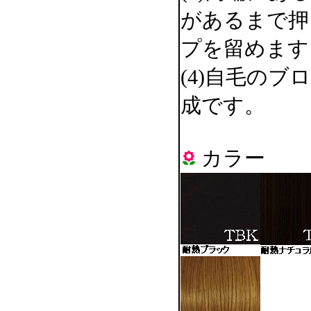
があるまで押
プを留めます
(4)自毛の
成です。
カラー