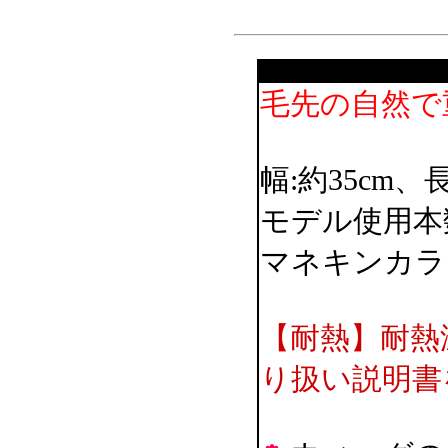
毛先の自然で
幅:約35cm、
モデル使用本数
マネキンカラ
【耐熱】耐熱
り扱い説明書