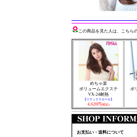
この商品を見た人は、こちらの商
めちゃ楽
ボリュームエクステ
ボ
VX-24耐熱
【リラックスカール】
4,620円
(税込)
お支払い・送料について