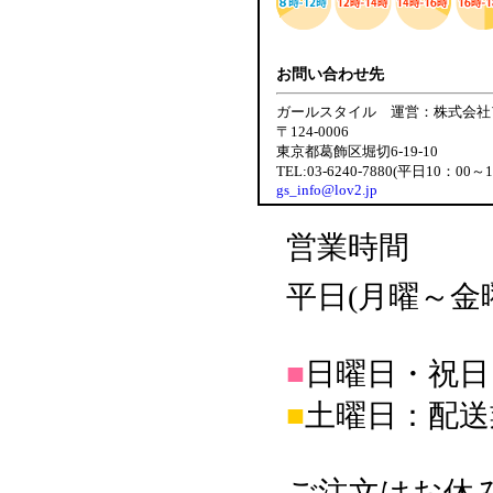
お問い合わせ先
ガールスタイル 運営：株式会社
〒124-0006
東京都葛飾区堀切6-19-10
TEL:03-6240-7880(平日10：00～
gs_info@lov2.jp
営業時間
平日(月曜～金曜日
■
日曜日・祝日
■
土曜日：配送
ご注文はお休