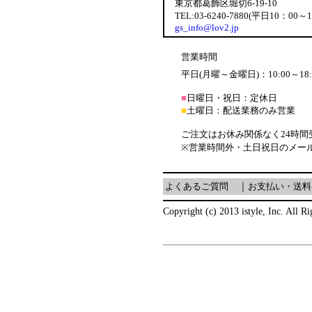
東京都葛飾区堀切6-19-10
TEL:03-6240-7880(平日10：00～
gs_info@lov2.jp
営業時間
平日(月曜～金曜日)：10:00～18:
■
日曜日・祝日：定休日
■
土曜日：配送業務のみ営業
ご注文はお休み関係なく24時間
※営業時間外・土日祝日のメー
よくあるご質問
｜
お支払い・送料
Copyright (c) 2013 istyle, Inc. All R