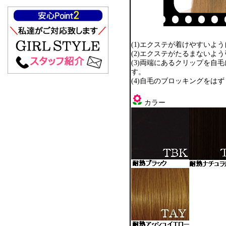
(1)エクステが着けやすいよ
(2)エクステがたるまない
(3)両端にあるクリップを
す。
(4)自毛のブロッキングをは
カラー