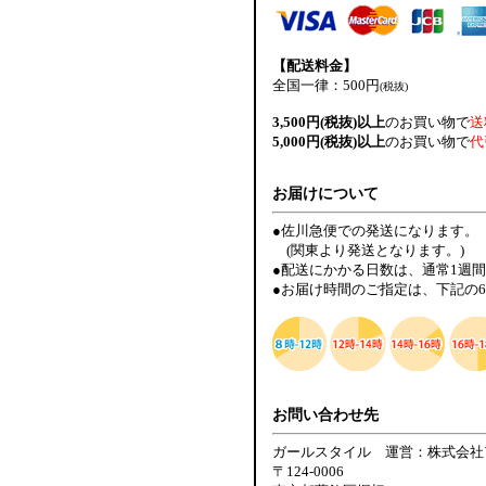
【配送料金】
全国一律：500円
(税抜)
3,500円(税抜)以上
のお買い物で
送
5,000円(税抜)以上
のお買い物で
代
お届けについて
●佐川急便での発送になります。
(関東より発送となります。)
●配送にかかる日数は、通常1週
●お届け時間のご指定は、下記の
お問い合わせ先
ガールスタイル 運営：株式会社
〒124-0006