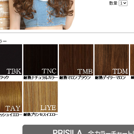
数量
ラー