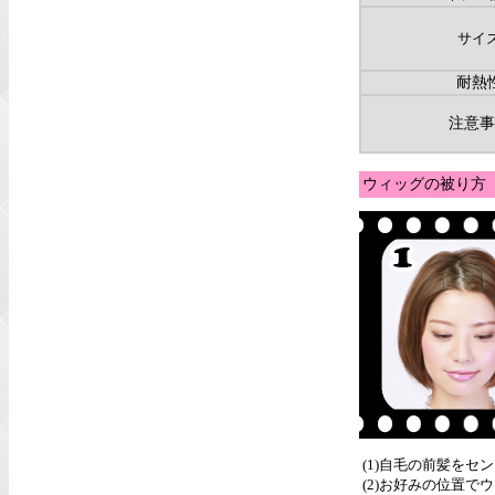
サイ
耐熱
注意事
ウィッグの被り方
(1)自毛の前髪を
(2)お好みの位置