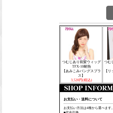
つむじあり前髪ウィッグ
つむ
TFX-10耐熱
【あみこみバングスプラ
【リ
ス】
3,520円
(税込)
お支払い・送料について
お支払い方法は4種から選べます
■代金引換