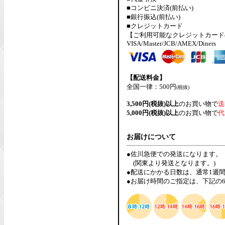
■コンビニ決済(前払い)
■銀行振込(前払い)
■クレジットカード
【ご利用可能なクレジットカード
VISA/Master/JCB/AMEX/Diners
【配送料金】
全国一律：500円
(税抜)
3,500円(税抜)以上
のお買い物で
送
5,000円(税抜)以上
のお買い物で
代
お届けについて
●佐川急便での発送になります。
(関東より発送となります。)
●配送にかかる日数は、通常1週
●お届け時間のご指定は、下記の