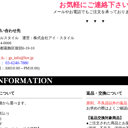
お気軽にご連絡下さい
メールやお電話でもご注文を承っており
▼ ▼ ▼
問い合わせ先
ルスタイル 運営：株式会社アイ・スタイル
4-0006
都葛飾区堀切6-19-10
：gs_info@lov.jp
： 03-6240-7880
：AM10:00～PM18:00)
について
返品・交換について
種から選べます。
原則、不良品以外の返品
お求めの際はよくご確認
払い)
【返品交換対象商品】
)
●ご注文された商品とお
ド