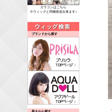
カラコンはこちら
※ウィッグと同梱発送出来ます♪
ブランドから探す
長さから探す