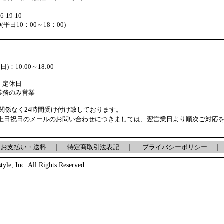
19-10
880(平日10：00～18：00)
：10:00～18:00
：定休日
業務のみ営業
関係なく24時間受け付け致しております。
土日祝日のメールのお問い合わせにつきましては、翌営業日より順次ご対応
｜
お支払い・送料
｜
特定商取引法表記
｜
プライバシーポリシー
｜
tyle, Inc. All Rights Reserved.