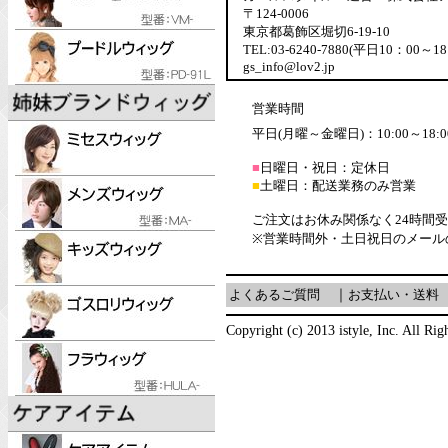
〒124-0006
東京都葛飾区堀切6-19-10
TEL:03-6240-7880(平日10：00～18
gs_info@lov2.jp
営業時間
平日(月曜～金曜日)：10:00～18:0
■
日曜日・祝日：定休日
■
土曜日：配送業務のみ営業
ご注文はお休み関係なく24時間
※営業時間外・土日祝日のメール
よくあるご質問
｜
お支払い・送料
Copyright (c) 2013 istyle, Inc. All Rig