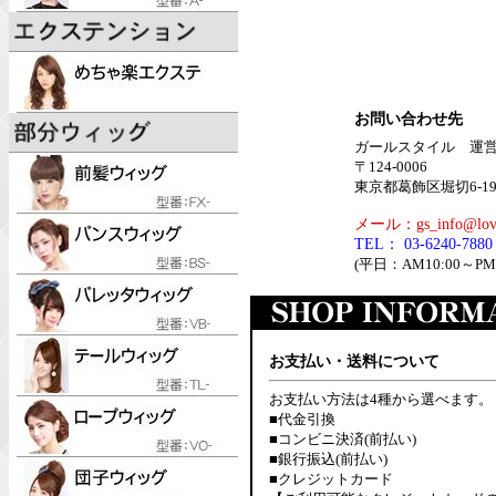
お問い合わせ先
ガールスタイル 運
〒124-0006
東京都葛飾区堀切6-19-
メール：gs_info@lov.
TEL： 03-6240-7880
(平日：AM10:00～PM1
お支払い・送料について
お支払い方法は4種から選べます。
■代金引換
■コンビニ決済(前払い)
■銀行振込(前払い)
■クレジットカード