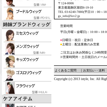
〒124-0006
東京都葛飾区堀切6-19-10
TEL:03-6240-7880(平日10：00～18
gs_info@lov2.jp
営業時間
平日(月曜～金曜日)：10:00～18:0
■
日曜日・祝日：定休日
■
土曜日：配送業務のみ営業
ご注文はお休み関係なく24時間
※営業時間外・土日祝日のメール
よくあるご質問
｜
お支払い・送料
Copyright (c) 2013 istyle, Inc. All Rig