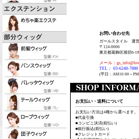
お問い合わせ先
ガールスタイル 運
〒124-0006
東京都葛飾区堀切6-19-
メール：gs_info@lov.
TEL： 03-6240-7880
(平日：AM10:00～PM1
お支払い・送料について
お支払い方法は4種から選べます。
■代金引換
■コンビニ決済(前払い)
■銀行振込(前払い)
■クレジットカード