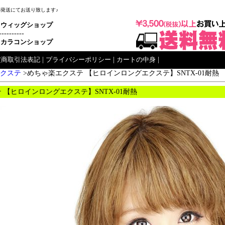
梱発送にてお送り致します♪
ウィッグショップ
----------
カラコンショップ
定商取引法表記
|
プライバシーポリシー
|
カートの中身
|
クステ
>めちゃ楽エクステ 【ヒロインロングエクステ】SNTX-01耐熱
 【ヒロインロングエクステ】SNTX-01耐熱