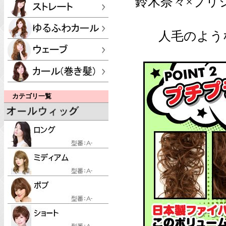
鈴木奈々×プリ
人毛のよう
カテゴリ一覧