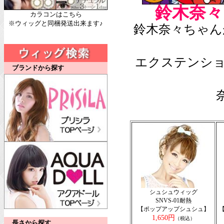
鈴木奈々
カラコンはこちら
※ウィッグと同梱発送出来ます♪
鈴木奈々ちゃん
エクステンシ
ブランドから探す
シュシュウィッグ
SNVS-01耐熱
【ポップアップシュシュ】
1,650円
（税込）
長さから探す