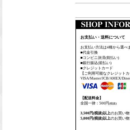
お支払い・送料について
お支払い方法は4種から選べ
■代金引換
■コンビニ決済(前払い)
■銀行振込(前払い)
■クレジットカード
【ご利用可能なクレジットカ
VISA/Master/JCB/AMEX/Dine
【配送料金】
全国一律：500円
(税抜)
3,500円(税抜)以上
のお買い物
5,000円(税抜)以上
のお買い物