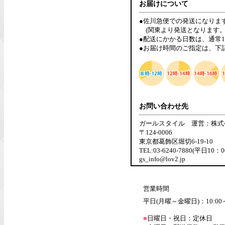
お届けについて
●佐川急便での発送になりま
(関東より発送となります。
●配送にかかる日数は、通常
●お届け時間のご指定は、下
お問い合わせ先
ガールスタイル 運営：株式
〒124-0006
東京都葛飾区堀切6-19-10
TEL:03-6240-7880(平日10：
gs_info@lov2.jp
営業時間
平日(月曜～金曜日)：10:00～
■
日曜日・祝日：定休日