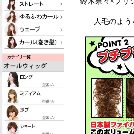
鈴木奈々×プリ
人毛のよう
カテゴリ一覧