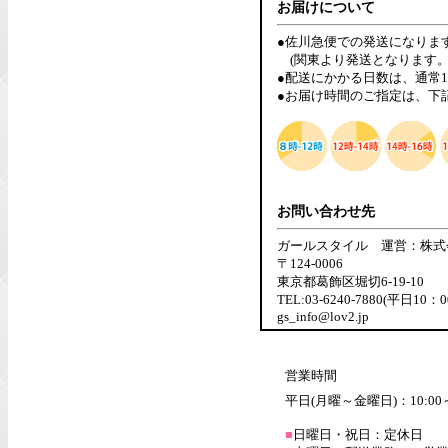
お届けについて
●佐川急便での発送になりま
(関東より発送となります。
●配送にかかる日数は、通常
●お届け時間のご指定は、下
お問い合わせ先
ガールスタイル 運営：株式
〒124-0006
東京都葛飾区堀切6-19-10
TEL:03-6240-7880(平日10：
gs_info@lov2.jp
営業時間
平日(月曜～金曜日)：10:00～
■
日曜日・祝日：定休日