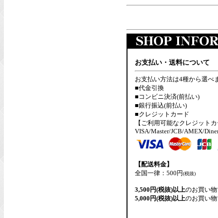
お支払い・送料について
お支払い方法は4種から選べ
■代金引換
■コンビニ決済(前払い)
■銀行振込(前払い)
■クレジットカード
【ご利用可能なクレジットカ
VISA/Master/JCB/AMEX/Dine
【配送料金】
全国一律：500円
(税抜)
3,500円(税抜)以上
のお買い物
5,000円(税抜)以上
のお買い物