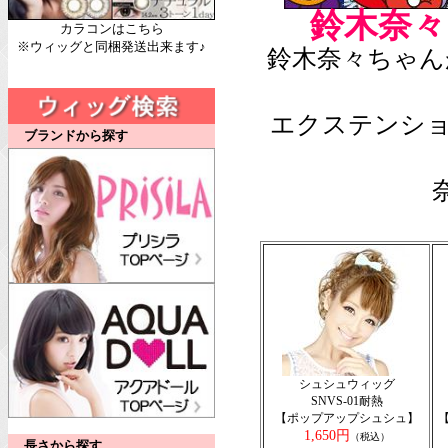
鈴木奈々
カラコンはこちら
※ウィッグと同梱発送出来ます♪
鈴木奈々ちゃん
エクステンシ
ブランドから探す
シュシュウィッグ
SNVS-01耐熱
【ポップアップシュシュ】
1,650円
（税込）
長さから探す