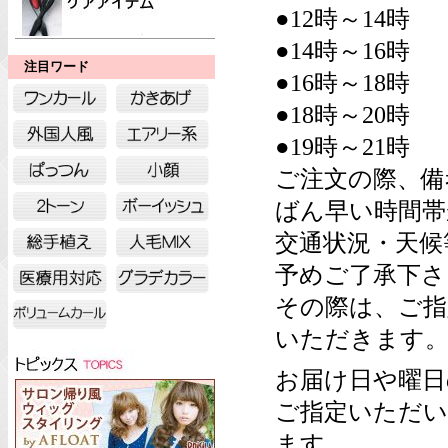
●12時～14時
●14時～16時
注目ワード
●16時～18時
●18時～20時
●19時～21時
ご注文の際、備
ばん早い時間帯
交通状況・天候
予めご了承下さ
その際は、ご指
いただきます
お届け日や曜日
ご指定いただい
ます。