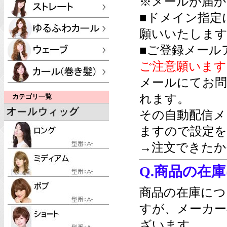
※メールが届か
■ドメイン指定
願いいたします
■ご登録メール
ご注意願います
メールにてお問
れます。
カテゴリ一覧
その自動配信メ
ますので設定を
→注文できたか
Q.商品の在
商品の在庫につ
すが、メーカー
ざいます。