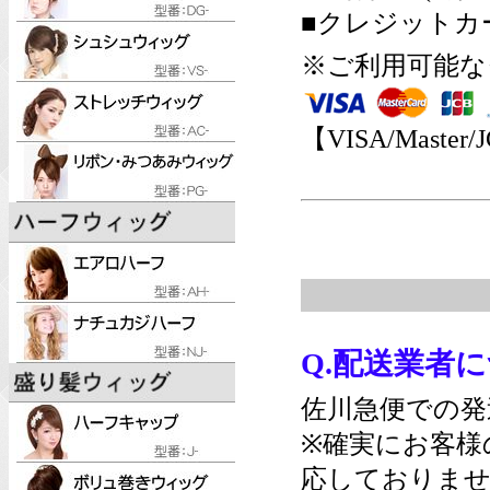
■クレジットカ
※ご利用可能な
【VISA/Master/
Q.配送業者
佐川急便での発
※確実にお客様
応しておりませ