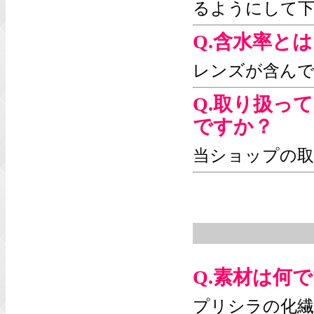
るようにして
Q.含水率と
レンズが含んで
Q.取り扱っ
ですか？
当ショップの
Q.素材は何
プリシラの化繊