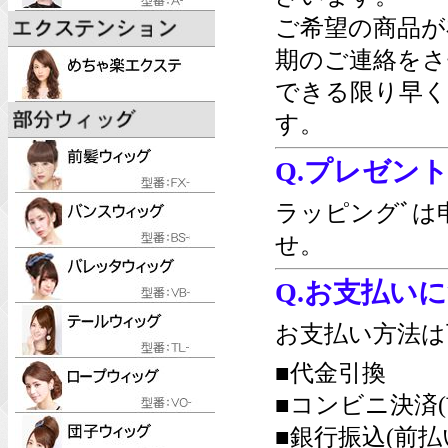
ご希望の商品が
期のご連絡をさ
できる限り早く
す。
Q.プレゼン
ラッピングﾞは
せ。
Q.お支払い
お支払い方法は
■代金引換
■コンビニ決済(
■銀行振込(前払