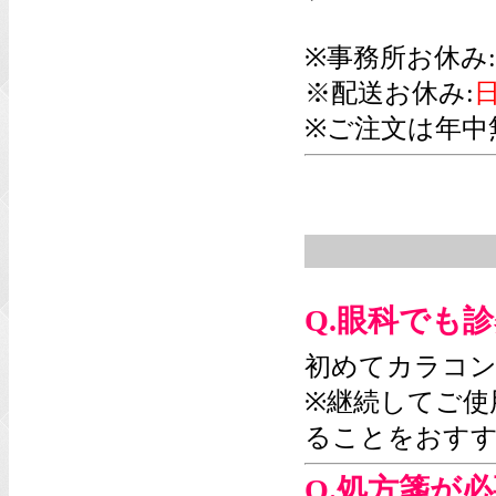
※事務所お休み:
※配送お休み:
日
※ご注文は年中
Q.眼科でも
初めてカラコン
※継続してご使
ることをおす
Q.処方箋が