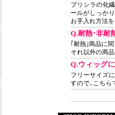
プリシラの化繊
ールがしっか
お手入れ方法を
Q.耐熱･非
｢耐熱｣商品に
それ以外の商品
Q.ウィッグ
フリーサイズに
すので､こちら