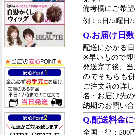
備考欄にご希望
例：○日/○曜日/
Q.お届け日
配送にかかる日
※早いもので即
発送完了後、当
のでそちらも併
ご注文前の詳し
名・お届け先の
納期のお問い合
Q.配送料金
全国一律：500