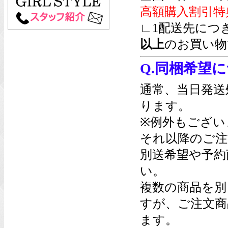
高額購入割引特
∟1配送先につ
以上
のお買い物
Q.同梱希望
通常、当日発送
ります。
※例外もござい
それ以降のご注
別送希望や予約
い。
複数の商品を別
すが、ご注文商
ます。