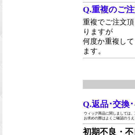
Q.重複のご
重複でご注文頂
りますが
何度か重複して
ます。
Q.返品･交
ウィッグ商品に関しましては、
お求めの際はよくご確認のうえ
初期不良・不