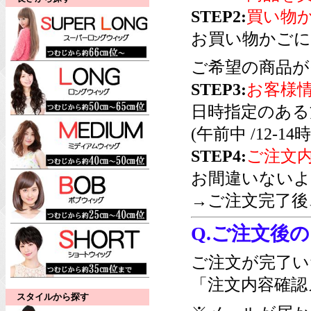
STEP2:
買い物
お買い物かごに
ご希望の商品が
STEP3:
お客様
日時指定のある
(午前中 /12-14時/
STEP4:
ご注文
お間違いないよ
→ご注文完了後
Q.ご注文後
ご注文が完了い
「注文内容確認
スタイルから探す