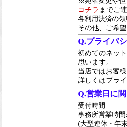
※宛名変更や但
コチラ
までご連
各利用決済の領
その他、ご希望
Q.プライバ
初めてのネッ
思います。
当店ではお客様
詳しくは
プライ
Q.営業日に
受付時間
事務所営業時間
(大型連休・年