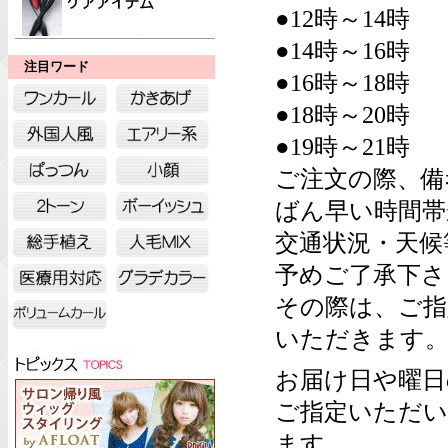
●12時～14時
●14時～16時
注目ワード
●16時～18時
●18時～20時
●19時～21時
ご注文の際、備
ばん早い時間帯
交通状況・天候
予めご了承下さ
その際は、ご指
いただきます
お届け日や曜日
ご指定いただい
ます。