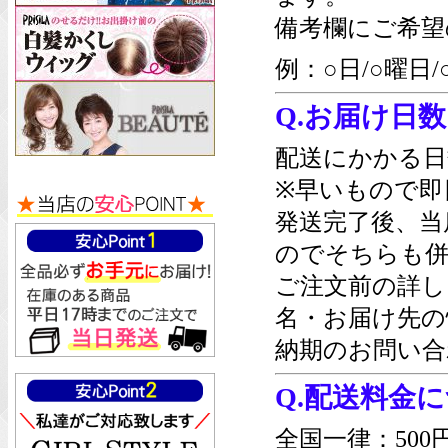
備考欄にご希望
例：○日/○曜日/
Q.お届け日
配送にかかる日
※早いもので即
発送完了後、当
のでそちらも併
ご注文前の詳し
名・お届け先の
納期のお問い合
Q.配送料金
全国一律：500