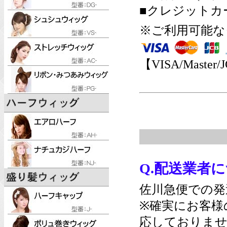
■クレジットカ
※ご利用可能な
【VISA/Master/
Q.配送業者
佐川急便での発
※確実にお客様
応しておりませ