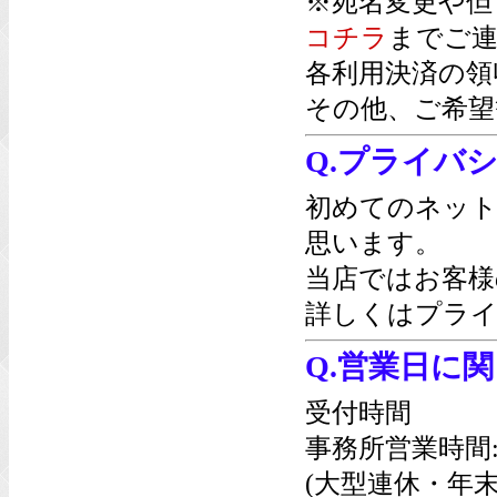
※宛名変更や但
コチラ
までご連
各利用決済の領
その他、ご希望
Q.プライバ
初めてのネッ
思います。
当店ではお客様
詳しくは
プライ
Q.営業日に
受付時間
事務所営業時間
(大型連休・年