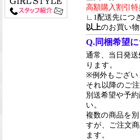
高額購入割引特
∟1配送先につ
以上
のお買い物
Q.同梱希望
通常、当日発送
ります。
※例外もござい
それ以降のご注
別送希望や予約
い。
複数の商品を別
すが、ご注文商
ます。