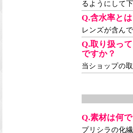
るようにして
Q.含水率と
レンズが含んで
Q.取り扱っ
ですか？
当ショップの
Q.素材は何
プリシラの化繊