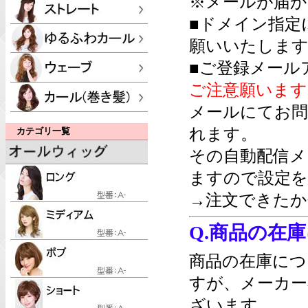
※メールが届か
■ドメイン指定
願いいたします
■ご登録メール
ご注意願います
メールにてお問
れます。
カテゴリ一覧
その自動配信メ
ますので設定を
→注文できたか
Q.商品の在
商品の在庫につ
すが、メーカー
ざいます。