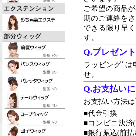
ご希望の商品が
期のご連絡をさ
できる限り早く
す。
Q.プレゼン
ラッピングﾞは
せ。
Q.お支払い
お支払い方法は
■代金引換
■コンビニ決済(
■銀行振込(前払