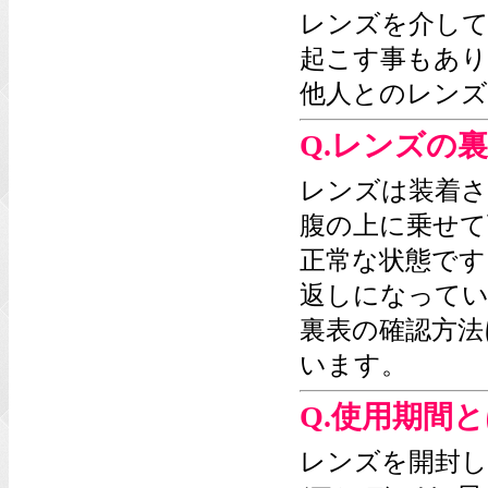
レンズを介して
起こす事もあ
他人とのレンズ
Q.レンズの
レンズは装着さ
腹の上に乗せて
正常な状態です
返しになってい
裏表の確認方法
います。
Q.使用期間
レンズを開封し