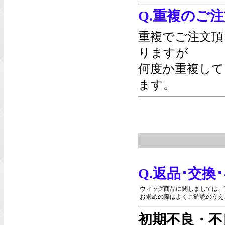
Q.重複のご
重複でご注文頂
りますが
何度か重複して
ます。
Q.返品･交
ウィッグ商品に関しましては、
お求めの際はよくご確認のうえ
初期不良・不