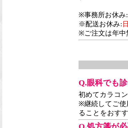
※事務所お休み:
※配送お休み:
日
※ご注文は年中
Q.眼科でも
初めてカラコン
※継続してご使
ることをおす
Q.処方箋が