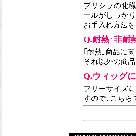
プリシラの化繊
ールがしっか
お手入れ方法を
Q.耐熱･非
｢耐熱｣商品に
それ以外の商品
Q.ウィッグ
フリーサイズに
すので､こちら