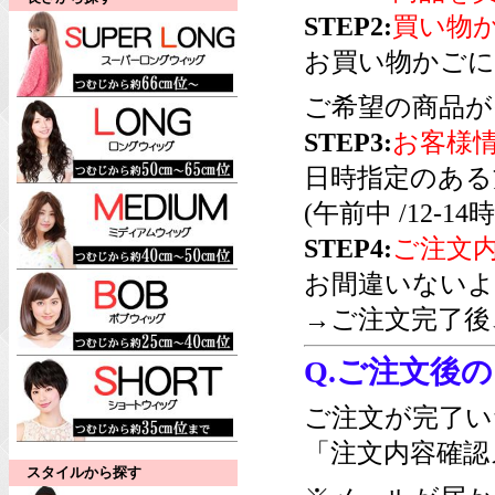
STEP2:
買い物
お買い物かごに
ご希望の商品が
STEP3:
お客様
日時指定のある
(午前中 /12-14時/
STEP4:
ご注文
お間違いないよ
→ご注文完了後
Q.ご注文後
ご注文が完了い
「注文内容確認
スタイルから探す