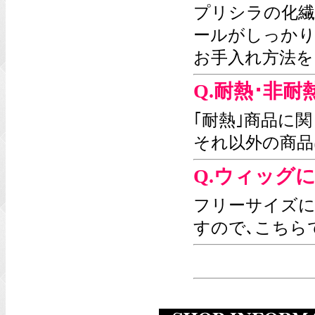
プリシラの化繊
ールがしっか
お手入れ方法を
Q.耐熱･非
｢耐熱｣商品に
それ以外の商品
Q.ウィッグ
フリーサイズに
すので､こちら