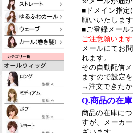
※メールが届か
■ドメイン指定
願いいたします
■ご登録メール
ご注意願います
メールにてお問
れます。
カテゴリ一覧
その自動配信メ
ますので設定を
→注文できたか
Q.商品の在
商品の在庫につ
すが、メーカー
ざいます。