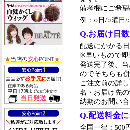
備考欄にご希望
例：○日/○曜日/
Q.お届け日
配送にかかる日
※早いもので即
発送完了後、当
のでそちらも併
ご注文前の詳し
名・お届け先の
納期のお問い合
Q.配送料金
全国一律：500