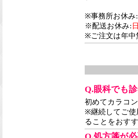
※事務所お休み:
※配送お休み:
日
※ご注文は年中
Q.眼科でも
初めてカラコン
※継続してご使
ることをおす
Q.処方箋が