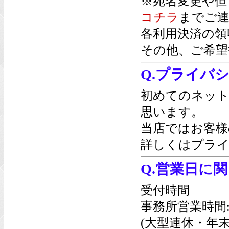
※宛名変更や但
コチラ
までご連
各利用決済の領
その他、ご希望
Q.プライバ
初めてのネッ
思います。
当店ではお客様
詳しくは
プライ
Q.営業日に
受付時間
事務所営業時間
(大型連休・年