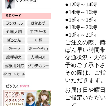
●12時～14時
●14時～16時
注目ワード
●16時～18時
●18時～20時
●19時～21時
ご注文の際、備
ばん早い時間帯
交通状況・天候
予めご了承下さ
その際は、ご指
いただきます
お届け日や曜日
ご指定いただい
ます。