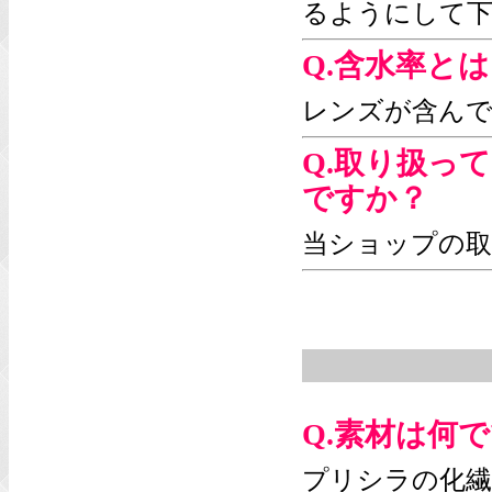
るようにして
Q.含水率と
レンズが含んで
Q.取り扱っ
ですか？
当ショップの
Q.素材は何
プリシラの化繊