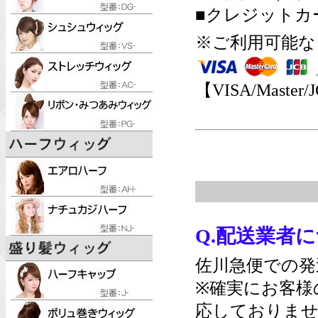
■クレジットカ
※ご利用可能な
【VISA/Master/
Q.配送業者
佐川急便での発
※確実にお客様
応しておりませ