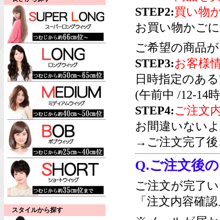
STEP2:
買い物
お買い物かごに
ご希望の商品が
STEP3:
お客様
日時指定のある
(午前中 /12-14時/
STEP4:
ご注文
お間違いないよ
→ご注文完了後
Q.ご注文後
ご注文が完了い
「注文内容確認
スタイルから探す