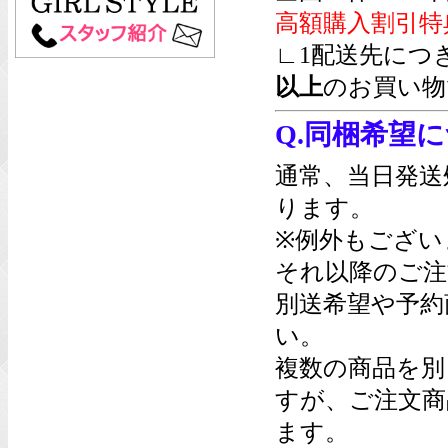
高額購入割引特
∟1配送先につ
以上
のお買い物
Q.同梱希望
通常、当日発送
ります。
※例外もござい
それ以降のご注
別送希望や予約
い。
複数の商品を別
すが、ご注文商
ます。