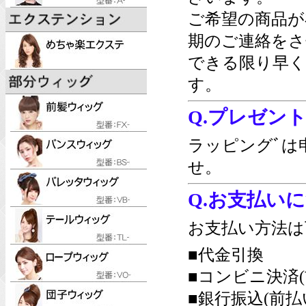
ご希望の商品が
期のご連絡をさ
できる限り早く
す。
Q.プレゼン
ラッピングﾞは
せ。
Q.お支払い
お支払い方法は
■代金引換
■コンビニ決済(
■銀行振込(前払