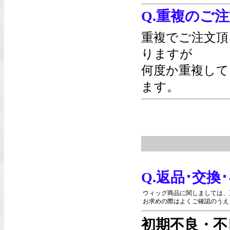
Q.重複のご
重複でご注文頂
りますが
何度か重複して
ます。
Q.返品･交
ウィッグ商品に関しましては、
お求めの際はよくご確認のうえ
初期不良・不