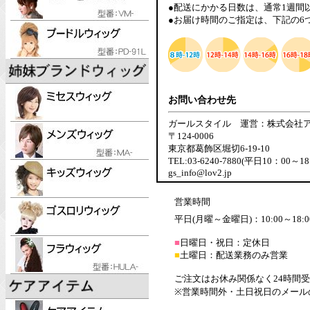
●配送にかかる日数は、通常1週間
●お届け時間のご指定は、下記の6
お問い合わせ先
ガールスタイル 運営：株式会社
〒124-0006
東京都葛飾区堀切6-19-10
TEL:03-6240-7880(平日10：00～18
gs_info@lov2.jp
営業時間
平日(月曜～金曜日)：10:00～18:0
■
日曜日・祝日：定休日
■
土曜日：配送業務のみ営業
ご注文はお休み関係なく24時間
※営業時間外・土日祝日のメール