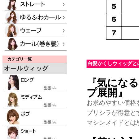
カテゴリ一覧
白髪かくしウィッグと
『気になる
プ展開』
お求めやすい価格
プリシラが得意と
マシンメイドとは