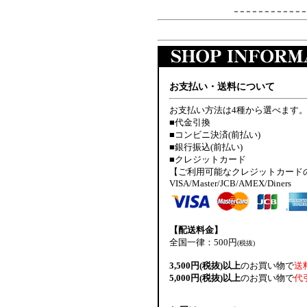
お支払い・送料について
お支払い方法は4種から選べます
■代金引換
■コンビニ決済(前払い)
■銀行振込(前払い)
■クレジットカード
【ご利用可能なクレジットカード
VISA/Master/JCB/AMEX/Diners
【配送料金】
全国一律：500円
(税抜)
3,500円(税抜)以上
のお買い物で
送
5,000円(税抜)以上
のお買い物で
代