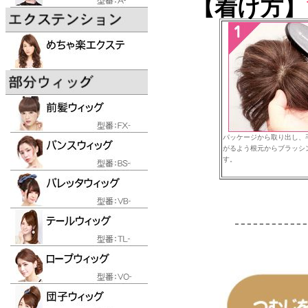
【着け方】
パッケージから取り出し、
がるよう根元からブラッシ
す。