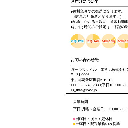
お届けについて
●佐川急便での発送になります。
(関東より発送となります。)
●配送にかかる日数は、通常1週
●お届け時間のご指定は、下記の
お問い合わせ先
ガールスタイル 運営：株式会社
〒124-0006
東京都葛飾区堀切6-19-10
TEL:03-6240-7880(平日10：00～1
gs_info@lov2.jp
営業時間
平日(月曜～金曜日)：10:00～18:
■
日曜日・祝日：定休日
■
土曜日：配送業務のみ営業