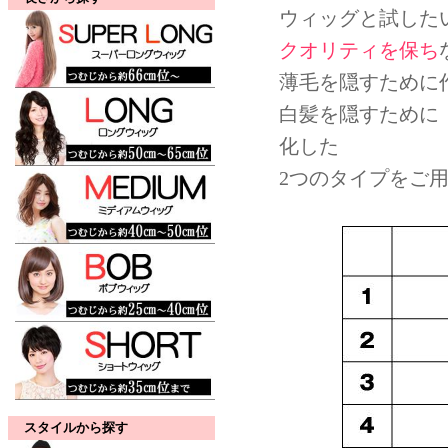
ウィッグと試した
クオリティを保ち
薄毛を隠すために
白髪を隠すために
化した
2つのタイプをご
スタイルから探す