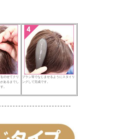
グをのせてクリ
ブラシ等でなじませるようにスタイリ
触があるまでし
ングして完成です。
ます。