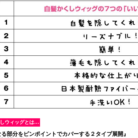
しウィッグとは…
なる部分をピンポイントでカバーする２タイプ展開』