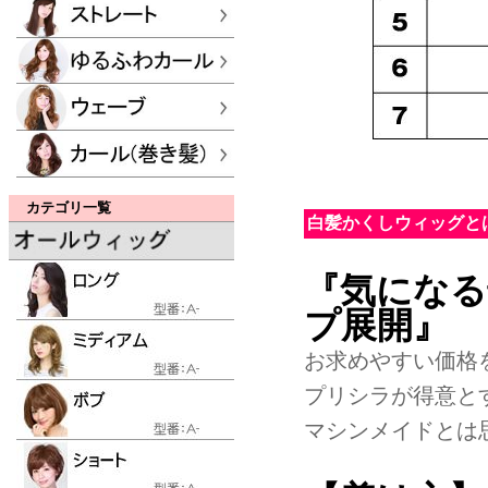
カテゴリ一覧
白髪かくしウィッグと
『気になる
プ展開』
お求めやすい価格
プリシラが得意と
マシンメイドとは