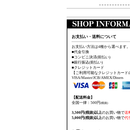
お支払い・送料について
お支払い方法は4種から選べます
■代金引換
■コンビニ決済(前払い)
■銀行振込(前払い)
■クレジットカード
【ご利用可能なクレジットカード
VISA/Master/JCB/AMEX/Diners
【配送料金】
全国一律：500円
(税抜)
3,500円(税抜)以上
のお買い物で
送
5,000円(税抜)以上
のお買い物で
代