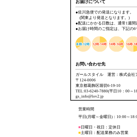
お届けについて
●佐川急便での発送になります。
(関東より発送となります。)
●配送にかかる日数は、通常1週
●お届け時間のご指定は、下記の
お問い合わせ先
ガールスタイル 運営：株式会社
〒124-0006
東京都葛飾区堀切6-19-10
TEL:03-6240-7880(平日10：00～1
gs_info@lov2.jp
営業時間
平日(月曜～金曜日)：10:00～18:
■
日曜日・祝日：定休日
■
土曜日：配送業務のみ営業