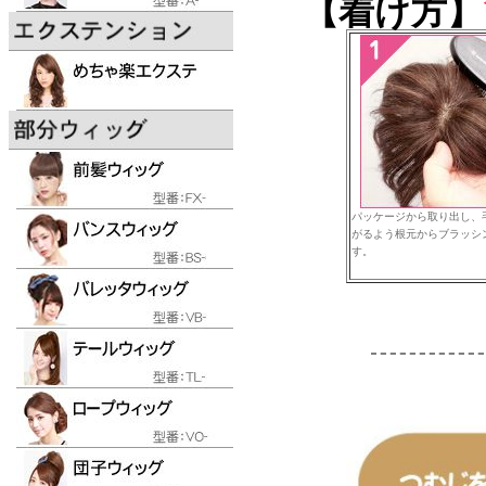
【着け方】
パッケージから取り出し、
がるよう根元からブラッシ
す。