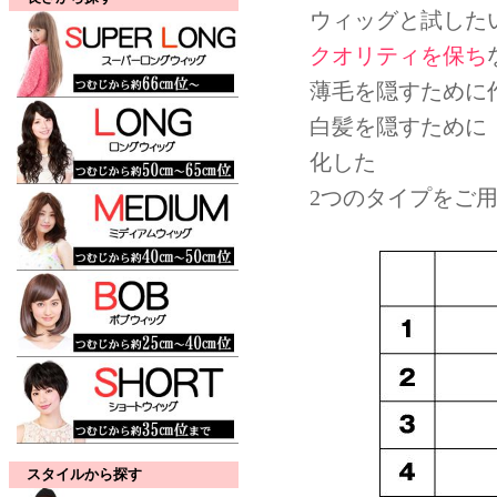
ウィッグと試した
クオリティを保ち
薄毛を隠すために
白髪を隠すために
化した
2つのタイプをご
スタイルから探す