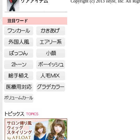
Copyright (c) 2013 istyle, Inc. All Rig
注目ワード