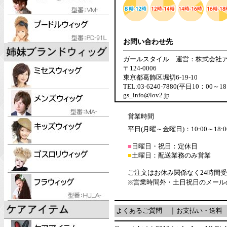
お問い合わせ先
ガールスタイル 運営：株式会社
〒124-0006
東京都葛飾区堀切6-19-10
TEL:03-6240-7880(平日10：00～18
gs_info@lov2.jp
営業時間
平日(月曜～金曜日)：10:00～18:0
■
日曜日・祝日：定休日
■
土曜日：配送業務のみ営業
ご注文はお休み関係なく24時間
※営業時間外・土日祝日のメール
よくあるご質問
｜
お支払い・送料