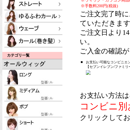
※ウィッグ・カラコン商品
※手数料200円(税抜)
ご注文完了時に
ていただきま
ご注文日より1
い。
ご入金の確認が
カテゴリ一覧
■
お支払い可能なコンビニエ
【セブンイレブン/ファミリ
お支払い方法は
コンビニ別
クリックしてお