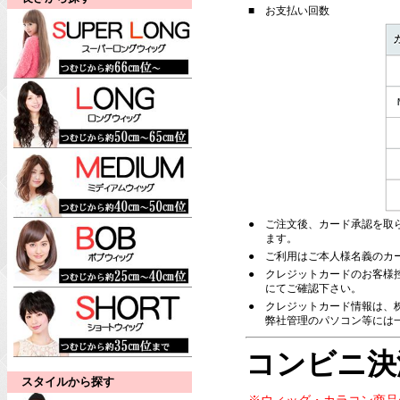
■
お支払い回数
●
ご注文後、カード承認を取
ます。
●
ご利用はご本人様名義のカ
●
クレジットカードのお客様
にてご確認下さい。
●
クレジットカード情報は、株
弊社管理のパソコン等には
コンビニ決
スタイルから探す