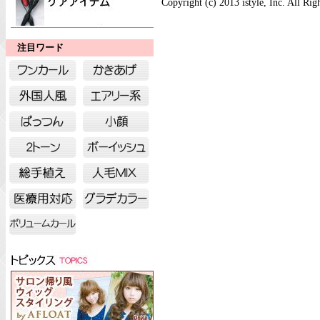
Copyright (c) 2013 istyle, Inc. All Rig
注目ワード