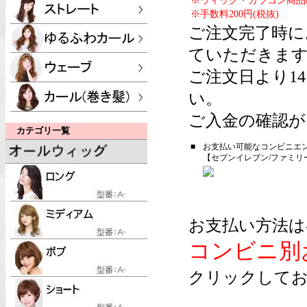
※ウィッグ・カラコン商品
※手数料200円(税抜)
ご注文完了時に
ていただきま
ご注文日より1
い。
ご入金の確認が
カテゴリ一覧
■
お支払い可能なコンビニエ
【セブンイレブン/ファミリ
お支払い方法は
コンビニ別
クリックしてお