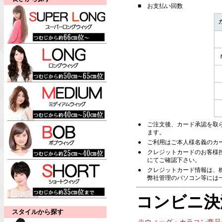
■
お支払い回数
●
ご注文後、カード承認を取
ます。
●
ご利用はご本人様名義のカ
●
クレジットカードのお客様
にてご確認下さい。
●
クレジットカード情報は、株
弊社管理のパソコン等には
コンビニ決
スタイルから探す