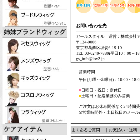
お問い合わせ先
ガールスタイル 運営：株式会社
〒124-0006
東京都葛飾区堀切6-19-10
TEL:03-6240-7880(平日10：00～18
gs_info@lov2.jp
営業時間
平日(月曜～金曜日)：10:00～18:0
■
日曜日・祝日：定休日
■
土曜日：配送業務のみ営業
ご注文はお休み関係なく24時間
※営業時間外・土日祝日のメール
よくあるご質問
｜
お支払い・送料