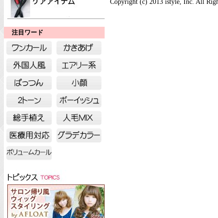
Copyright (c) 2013 istyle, Inc. All Rig
注目ワード