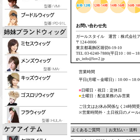
お問い合わせ先
ガールスタイル 運営：株式会社
〒124-0006
東京都葛飾区堀切6-19-10
TEL:03-6240-7880(平日10：00～18
gs_info@lov2.jp
営業時間
平日(月曜～金曜日)：10:00～18:0
■
日曜日・祝日：定休日
■
土曜日：配送業務のみ営業
ご注文はお休み関係なく24時間
※営業時間外・土日祝日のメール
よくあるご質問
｜
お支払い・送料