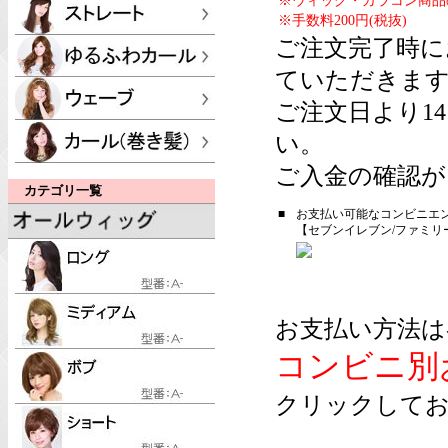
※ウィッグ・カラコン商品
※手数料200円(税抜)
ご注文完了時に
ていただきま
ご注文日より1
い。
ご入金の確認が
カテゴリ一覧
■
お支払い可能なコンビニエ
【セブンイレブン/ファミリ
お支払い方法は
コンビニ別
クリックしてお