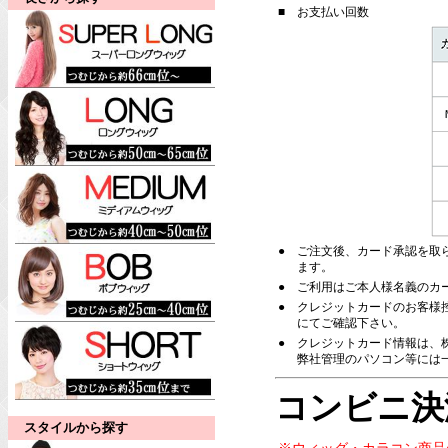
■
お支払い回数
●
ご注文後、カード承認を取
ます。
●
ご利用はご本人様名義のカ
●
クレジットカードのお客様
にてご確認下さい。
●
クレジットカード情報は、株
弊社管理のパソコン等には
コンビニ決
スタイルから探す