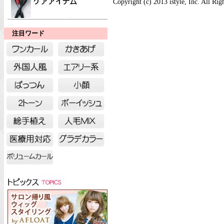
Copyright (c) 2013 istyle, Inc. All Rig
注目ワード