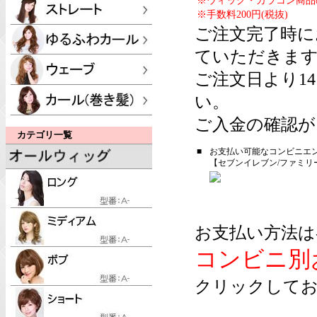
※ウィッグ・カラコン商品
※手数料200円(税抜)
ご注文完了時に
ていただきま
ご注文日より1
い。
ご入金の確認が
カテゴリ一覧
■
お支払い可能なコンビニエ
【セブンイレブン/ファミリ
お支払い方法は
コンビニ別
クリックしてお