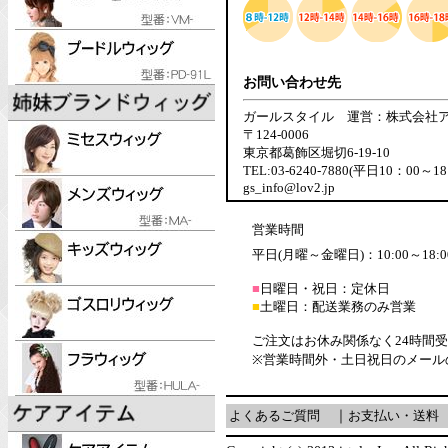
お問い合わせ先
ガールスタイル 運営：株式会社
〒124-0006
東京都葛飾区堀切6-19-10
TEL:03-6240-7880(平日10：00～18
gs_info@lov2.jp
営業時間
平日(月曜～金曜日)：10:00～18:0
■
日曜日・祝日：定休日
■
土曜日：配送業務のみ営業
ご注文はお休み関係なく24時間
※営業時間外・土日祝日のメール
よくあるご質問
｜
お支払い・送料