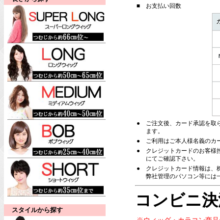
■
お支払い回数
●
ご注文後、カード承認を取
ます。
●
ご利用はご本人様名義のカ
●
クレジットカードのお客様
にてご確認下さい。
●
クレジットカード情報は、株
弊社管理のパソコン等には
コンビニ決
スタイルから探す