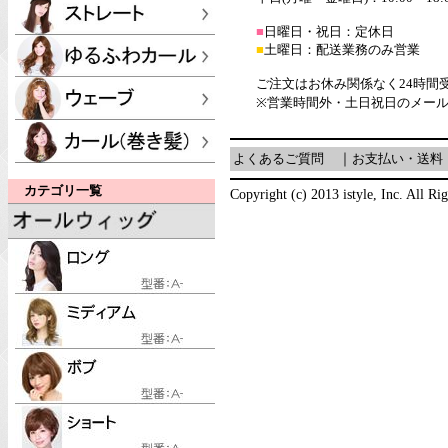
■
日曜日・祝日：定休日
■
土曜日：配送業務のみ営業
ご注文はお休み関係なく24時間
※営業時間外・土日祝日のメー
よくあるご質問
｜
お支払い・送料
カテゴリ一覧
Copyright (c) 2013 istyle, Inc. All Ri