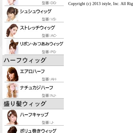
Copyright (c) 2013 istyle, Inc. All Ri