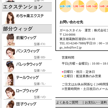
お問い合わせ先
ガールスタイル 運営：株式会社
〒124-0006
東京都葛飾区堀切6-19-10
TEL:03-6240-7880(平日10：00～1
gs_info@lov2.jp
営業時間
平日(月曜～金曜日)：10:00～18:
■
日曜日・祝日：定休日
■
土曜日：配送業務のみ営業
ご注文はお休み関係なく24時間
※営業時間外・土日祝日のメー
よくあるご質問
｜
お支払い・送料