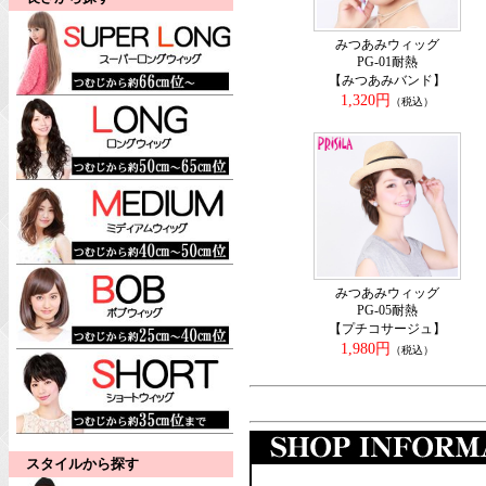
みつあみウィッグ
PG-01耐熱
【みつあみバンド】
1,320円
（税込）
みつあみウィッグ
PG-05耐熱
【プチコサージュ】
1,980円
（税込）
スタイルから探す