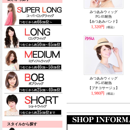
みつあみウィッグ
PG-01耐熱
【みつあみバンド】
1,320円
（税込）
みつあみウィッグ
PG-05耐熱
【プチコサージュ】
1,980円
（税込）
スタイルから探す