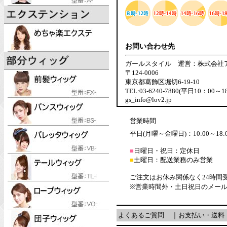
お問い合わせ先
ガールスタイル 運営：株式会社
〒124-0006
東京都葛飾区堀切6-19-10
TEL:03-6240-7880(平日10：00～1
gs_info@lov2.jp
営業時間
平日(月曜～金曜日)：10:00～18:
■
日曜日・祝日：定休日
■
土曜日：配送業務のみ営業
ご注文はお休み関係なく24時間
※営業時間外・土日祝日のメー
よくあるご質問
｜
お支払い・送料