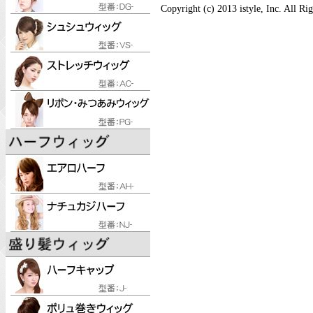
Copyright (c) 2013 istyle, Inc. All Ri