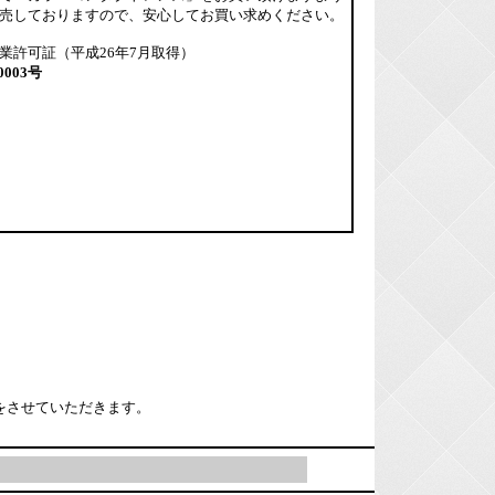
売しておりますので、安心してお買い求めください。
業許可証（平成26年7月取得）
0003号
をさせていただきます。