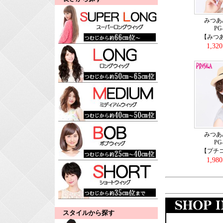
みつあ
PG
【みつ
1,32
みつあ
PG
【プチ
1,98
スタイルから探す