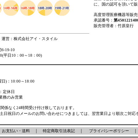
に、国の認可を頂いて販
高度管理医療機器等販売
承認番号：
第450122140
販売管理者：竹原皇行
 運営：株式会社アイ・スタイル
19-10
880(平日10：00～18：00)
)：10:00～18:00
：定休日
業務のみ営業
関係なく24時間受け付け致しております。
・土日祝日のメールのお問い合わせにつきましては、翌営業日より順次ご対応
｜
お支払い・送料
｜
特定商取引法表記
｜
プライバシーポリシー
｜