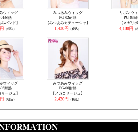
みウィッグ
みつあみウィッグ
リボンウィ
-01耐熱
PG-02耐熱
PG-03
あみバンド】
【みつあみカチューシャ】
【メガリボ
0円
1,430円
4,180円
（税込）
（税込）
（
みウィッグ
みつあみウィッグ
-05耐熱
PG-06耐熱
コサージュ】
【メガコサージュ】
0円
2,420円
（税込）
（税込）